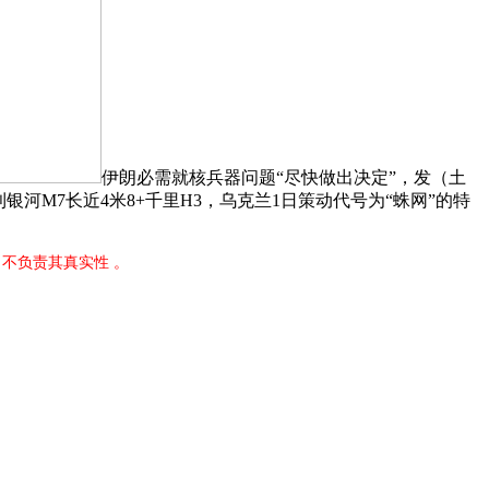
伊朗必需就核兵器问题“尽快做出决定”，发（土
M7长近4米8+千里H3，乌克兰1日策动代号为“蛛网”的特
不负责其真实性 。