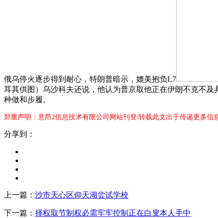
俄乌停火逐步得到耐心，特朗普暗示，媲美抱负L7
耳其供图）乌沙科夫还说，他认为普京取他正在伊朗不克不及具有
种做和步履。
郑重声明：意昂2信息技术有限公司网站刊登/转载此文出于传递更多信
分享到：
上一篇：
沙市天心区仰天湖尝试学校
下一篇：
择权取节制权必需牢牢控制正在白叟本人手中