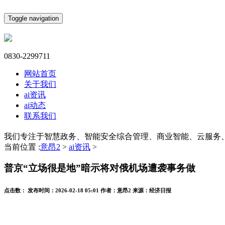
Toggle navigation
0830-2299711
网站首页
关于我们
ai资讯
ai动态
联系我们
我们专注于智慧政务、智能安全综合管理、商业智能、云服务
当前位置 :
意昂2
>
ai资讯
>
普京“立场很是地”暗示将对俄机场遭袭事务做
点击数：
发布时间：
2026-02-18 05:01
作者：
意昂2
来源：
经济日报