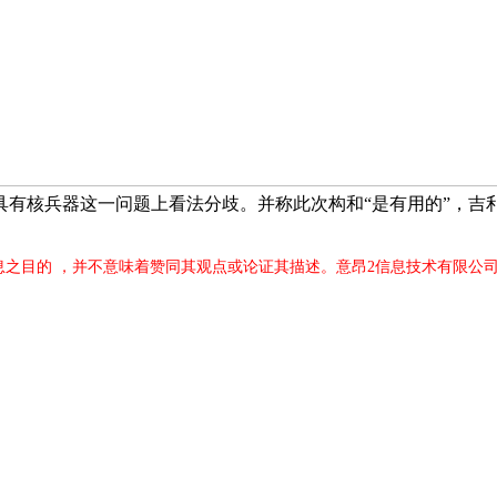
核兵器这一问题上看法分歧。并称此次构和“是有用的”，吉利银河
息之目的 ，并不意味着赞同其观点或论证其描述。意昂2信息技术有限公司