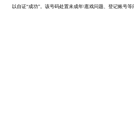
以自证“成功”。该号码处置未成年\逛戏问题、登记账号等问题