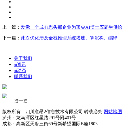
上一篇：
发觉一个成心思头部企业为顶尖AI博士应届生供给
下一篇：
此次优化涉及全栈推理系统搭建、算沉构、编译
关于我们
ai资讯
ai动态
联系我们
扫一扫
版权所有：四川意昂2信息技术有限公司 转载必究
网站地图
泸州：龙马潭区红星路291号附401号
成都：高新区天府三街69号新希望国际B座1803